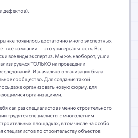
и дефектов).
а рынке появилось достаточно много экспертных
ет все компании — это универсальность. Все
ки все виды экспертиз. Мы же, наоборот, ушли
циализируемся ТОЛЬКО на проведении
исследований. Изначально организация была
льное сообщество. Для создания такой
ось даже организовать новую форму, для
имеющимися организациями.
ебя как раз специалистов именно строительного
ции трудятся специалисты с многолетним
строительных площадках, в том числе на особо
я специалистов по строительству объектов