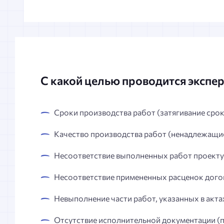
С какой целью проводится экспе
Сроки производства работ (затягивание сро
Качество производства работ (ненадлежащие
Несоответствие выполненных работ проекту
Несоответствие примененных расценок дого
Невыполнение части работ, указанных в акт
Отсутствие исполнительной документации (п