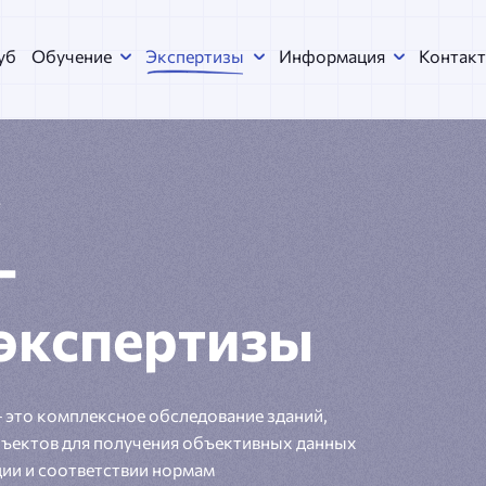
уб
Обучение
Экспертизы
Информация
Контак
е
-
 экспертизы
– это комплексное обследование зданий,
бъектов для получения объективных данных
ции и соответствии нормам