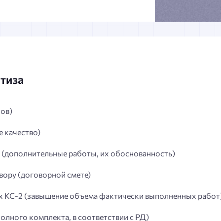
ртиза
ков)
 качество)
 (дополнительные работы, их обоснованность)
вору (договорной смете)
ах КС-2 (завышение объема фактически выполненных работ
олного комплекта, в соответствии с РД)