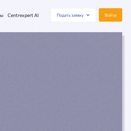
ты
Centrexpert AI
Войти
Подать заявку