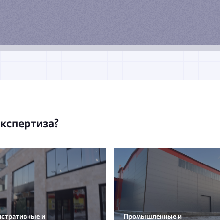
экспертиза?
стративные и
Промышленные и