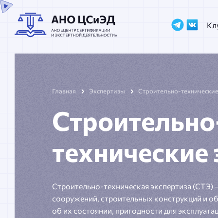
Кл
Главная
Экспертизы
Строительно-технически
Строительно
технические
Строительно-техническая экспертиза (СТЭ) 
сооружений, строительных конструкций и о
об их состоянии, пригодности для эксплуата