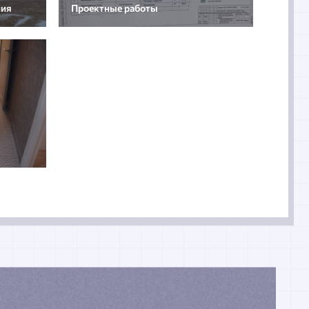
ния
Проектные работы