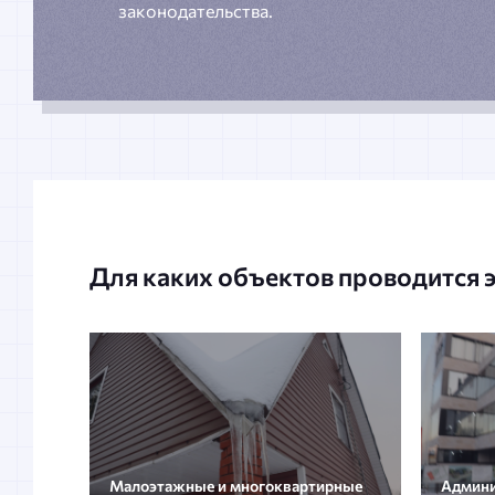
законодательства.
Для каких объектов проводится 
Малоэтажные и многоквартирные
Админи