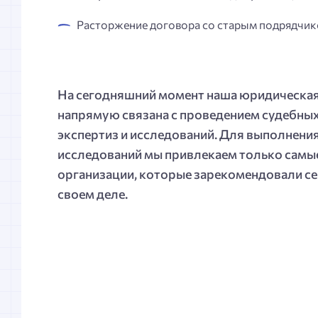
Расторжение договора со старым подрядчико
На сегодняшний момент наша юридическая
напрямую связана с проведением судебных
экспертиз и исследований. Для выполнени
исследований мы привлекаем только самы
организации, которые зарекомендовали се
своем деле.