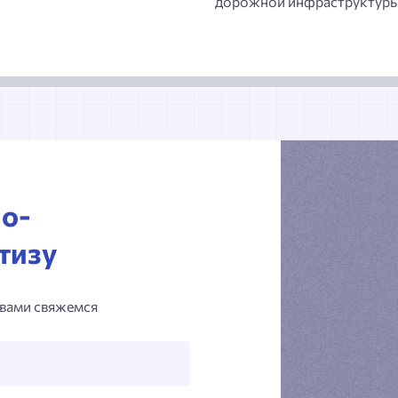
дорожной инфраструктуры
но-
тизу
 вами свяжемся